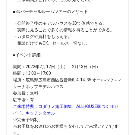
■3Dバーチャルルームツアーのメリット
・公開終了後のモデルハウスを3Dで体感できる。
・実際に見ることで多くの情報を得ることができる。
・カタログや資料をもらえる。
・相談だけでもOK、セールス一切なし。
■イベント詳細
期間：2022年2月12日（土）、2月13日（日）
時間：13:00～17:00
場所：
広島県広島市西区観音新町4-14-35 オールハウスマ
リーナホップモデルハウス
参加費：無料
駐車場：有
ご来場特典：コダリノ施工例集、ALLHOUSE家づくりガ
イド、キッチンタオル
※完全予約制。
※お子様をお連れのお客様も安心してご来場いただけま
す。