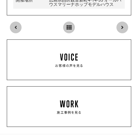
開催場所
広島県西区観音新町4-14-35 オールハ
ウスマリーナホップモデルハウス