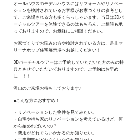
オールハウスのモデルハウスには
リフォームやリノベー
ションを検討されているお客様がお家づくりの参考とし
て、ご来場される方も多くらっしゃいます。当日は3Dバ
ーチャルツアーを体験できるのはもちろん、ご相談も承
っておりますので、お気軽にご相談ください。
お家づくりでお悩みの方
や検討されている方は、是非マ
リーナホップ住宅展示場へお越しください！
3Dバーチャルツアーはご予約していただいた方のみの特
典とさせていただいておりますので、
ご予約はお早め
に！！！
沢山のご来場お待ちしております♪
■こんな方におすすめ！
・リノベーションした物件を見てみたい。
・自宅や持ち家のリノベーションを考えているけど、何
から始めればいいの？
・費用がどれぐらいかかるのか知りたい。
・工事期間がどれぐらいなのか知りたい。