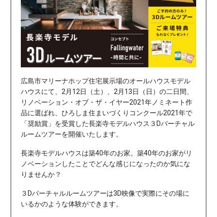
広島市マリーナホップ住宅展示場のオールハウスモデル
ハウスにて、2月12日（土）、2月13日（日）の二日間、
リノベーション・オブ・ザ・イヤー2021年ノミネート作
品に選ばれ、ひろしま住まいづくりコンクール2021年で
「
奨励賞
」を受賞した長楽寺モデルハウス３Dバーチャル
ルームツアー
を開催いたします。
長楽寺モデルハウスは築40年のお家。築40年のお家がリ
ノベーションしたことでどんな感じになったのか気にな
りませんか？
３Dバーチャルルームツアーは3D映像で実際にその場に
いるかのような体験ができます。