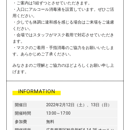
・ご案内は1組ずつとさせていただきます。
・入口にアルコール消毒液を設置しています。ぜひご活
用ください。
・少しでも体調に違和感を感じる場合はご来場をご遠慮
ください。
・会場ではスタッフがマスク着用で対応させていただき
ます。
・マスクのご着用・手指消毒のご協力をお願いいたしま
す。あらかじめご了承ください。
みなさまのご理解とご協力のほどよろしくお願い申し上
げます。
INFORMATION
開催日
2022年2月12日（土）、13日（日）
開催時間
13:00～17:00
参加費
無料