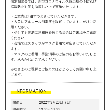
個別相談会では、新型コロナウイルス感染症の予防及び
拡散防止対策を徹底した上で実施いたします。
・ご案内は1組ずつとさせていただきます。
・入口にアルコール消毒液を設置しています。ぜひご活
用ください。
・少しでも体調に違和感を感じる場合はご来場をご遠慮
ください。
・会場ではスタッフがマスク着用で対応させていただき
ます。
・マスクのご着用・手指消毒のご協力をお願いいたしま
す。あらかじめご了承ください。
みなさまのご理解とご協力のほどよろしくお願い申し上
げます。
INFORMATION
開催日
2022年3月20日（日）
開催時間
13:00～17:00