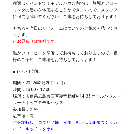
種類はイベントで！
モデルハウス内では、無垢とフロー
リングの違いを体感することができますので、スタッフ
に何でも聞いてください！
ご来場お待ちしております！
もちろん当日はリフォームについてのご相談も承ってお
ります。
※お見積りは無料です。
温かいコーヒーを準備してお待ちしておりますので、
皆
様のご予約・ご来場をお待ちしております！
■イベント詳細
期間：2022年3月20日（日）
時間：13:00～17:00
場所：
広島県広島市西区観音新町4-14-35 オールハウスマ
リーナホップモデルハウス
参加費：無料
駐車場：有
ご来場特典：コダリノ施工例集、ALLHOUSE家づくりガ
イド、キッチンタオル