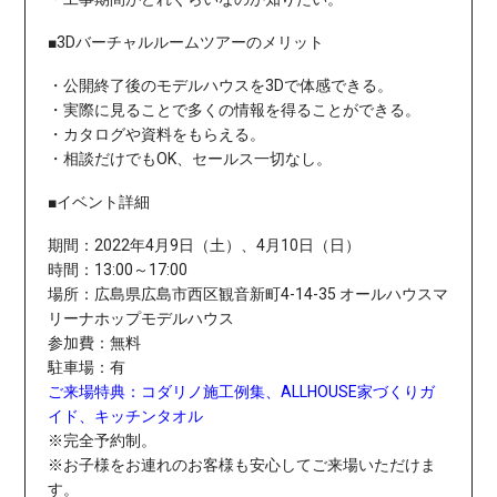
■3Dバーチャルルームツアーのメリット
・公開終了後のモデルハウスを3Dで体感できる。
・実際に見ることで多くの情報を得ることができる。
・カタログや資料をもらえる。
・相談だけでもOK、セールス一切なし。
■イベント詳細
期間：2022年4月9日（土）、4月10日（日）
時間：13:00～17:00
場所：
広島県広島市西区観音新町4-14-35 オールハウスマ
リーナホップモデルハウス
参加費：無料
駐車場：有
ご来場特典：コダリノ施工例集、ALLHOUSE家づくりガ
イド、キッチンタオル
※完全予約制。
※お子様をお連れのお客様も安心してご来場いただけま
す。