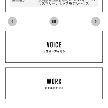
開催場所
広島県西区観音新町4-14-35 オールハ
ウスマリーナホップモデルハウス