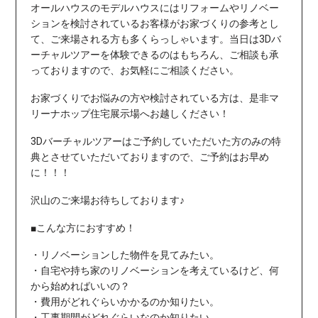
オールハウスのモデルハウスには
リフォームやリノベー
ションを検討されているお客様がお家づくりの参考とし
て、ご来場される方も多くらっしゃいます。当日は3Dバ
ーチャルツアーを体験できるのはもちろん、ご相談も承
っておりますので、お気軽にご相談ください。
お家づくりでお悩みの方
や検討されている方は、是非マ
リーナホップ住宅展示場へお越しください！
3Dバーチャルツアーはご予約していただいた方のみの特
典とさせていただいておりますので、
ご予約はお早め
に！！！
沢山のご来場お待ちしております♪
■こんな方におすすめ！
・リノベーションした物件を見てみたい。
・自宅や持ち家のリノベーションを考えているけど、何
から始めればいいの？
・費用がどれぐらいかかるのか知りたい。
・工事期間がどれぐらいなのか知りたい。