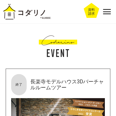
資料
請求
長楽寺モデルハウス3Dバーチャ
終了
ルルームツアー