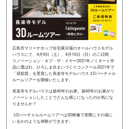
広島市マリーナホップ住宅展示場のオールハウスモデル
ハウスにて、4月9日（土）、4月10日（日）の二日間、
リノベーション・オブ・ザ・イヤー2021年ノミネート作
品に選ばれ、ひろしま住まいづくりコンクール2021年で
「
奨励賞
」を受賞した長楽寺モデルハウス３Dバーチャル
ルームツアー
を開催いたします。
長楽寺モデルハウスは築40年のお家。築40年のお家がリ
ノベーションしたことでどんな感じになったのか気にな
りませんか？
３Dバーチャルルームツアーは3D映像で実際にその場に
いるかのような体験ができます。