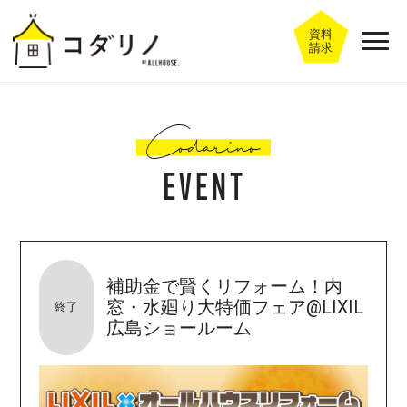
資料
請求
補助金で賢くリフォーム！内
窓・水廻り大特価フェア@LIXIL
終了
広島ショールーム