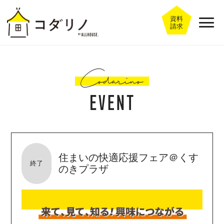
資料
請求
住まいの快適応援フェア＠くす
終了
のきプラザ