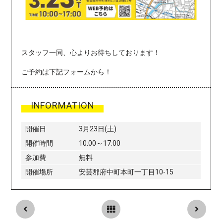
スタッフ一同、心よりお待ちしております！
ご予約は下記フォームから！
INFORMATION
開催日
3月23日(土)
開催時間
10:00～17:00
参加費
無料
開催場所
安芸郡府中町本町一丁目10-15