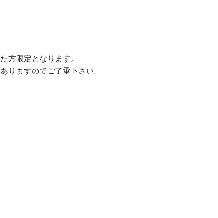
。
いた方限定となります。
がありますのでご了承下さい。