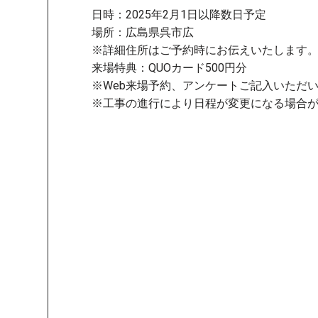
日時：2025年2月1日以降数日予定
場所：広島県呉市広
※詳細住所はご予約時にお伝えいたします
来場特典：QUOカード500円分
※Web来場予約、アンケートご記入いただ
※工事の進行により日程が変更になる場合