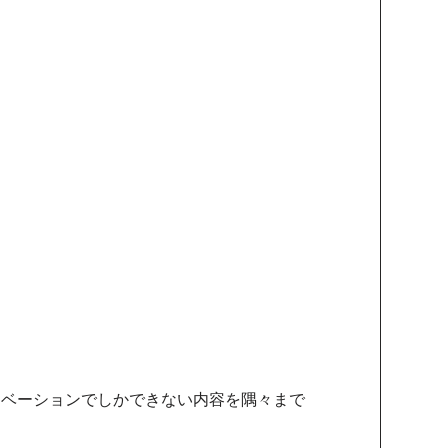
ノベーションでしかできない内容を隅々まで
。