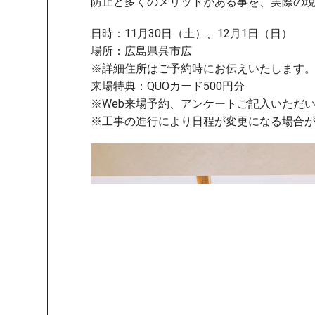
防止と多くのメリットがある事を、実際の
日時：11月30日（土）、12月1日（日）
場所：広島県呉市広
※詳細住所はご予約時にお伝えいたします
来場特典：QUOカード500円分
※Web来場予約、アンケートご記入いただ
※工事の進行により日程が変更になる場合