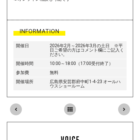
INFORMATION
開催日
2026年2月～2026年3月の土日 ※平
日ご希望の方はコメント欄にご記入く
ださい。
開催時間
10:00～18:00（17:00受付終了）
参加費
無料
開催場所
広島県安芸郡府中町1-4-23 オールハ
ウスショールーム