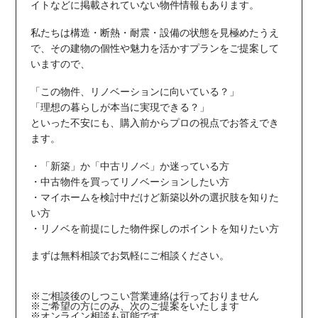
イトなどに掲載されていない物件情報もあります。
私たちは構造・断熱・耐震・設備の状態を見極めたうえ
で、その建物の個性や魅力を活かすプランをご提案して
いますので、
「この物件、リノベーションに向いている？」
「理想の暮らしが本当に実現できる？」
といった不安にも、
購入前からプロの視点でお答え
でき
ます。
・「新築」か「中古リノベ」か迷っている方
・中古物件を買ってリノベーションしたい方
・マイホームを検討中だけど新築以外の選択肢を知りた
い方
・リノベを前提にした物件探しのポイントを知りたい方
まずは無料相談でお気軽にご相談ください。
※
ご相談後のしつこい営業連絡は行っておりません
※
ご希望の方にのみ、次のご提案をいたします
※
オンライン相談も可能です