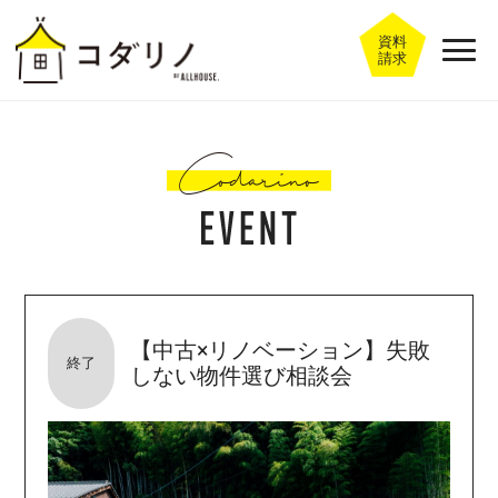
資料
請求
【中古×リノベーション】失敗
終了
しない物件選び相談会