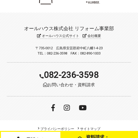
オールハウス株式会社 リフォーム事業部
オールハウス公式サイト
会社概要
〒735-0012 広島県安芸郡府中町八幡1-4-23
TEL：082-236-3598 FAX：082-890-1003
082-236-3598
お問い合わせ・資料請求
プライバシーポリシー
サイトマップ
資料請求・