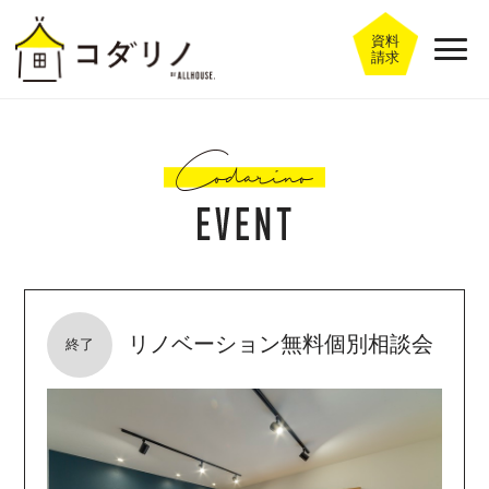
資料
請求
リノベーション無料個別相談会
終了