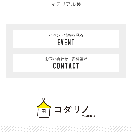
マテリアル
イベント情報を見る
お問い合わせ・資料請求