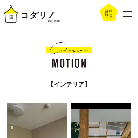
資料
請求
【インテリア】