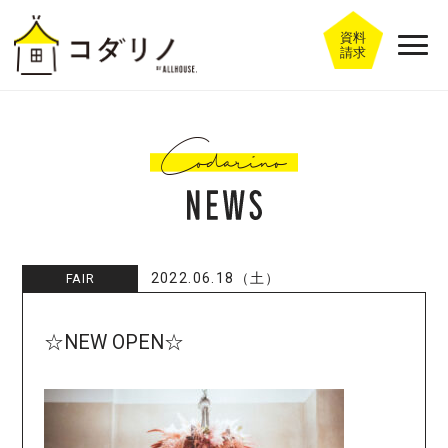
資料
請求
2022.06.18（土）
FAIR
☆NEW OPEN☆