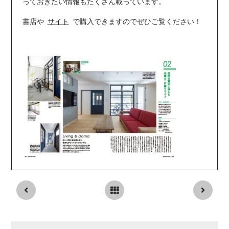
っておきたい情報もたくさん載っています。
書店や
サイト
で購入できますのでぜひご覧ください！