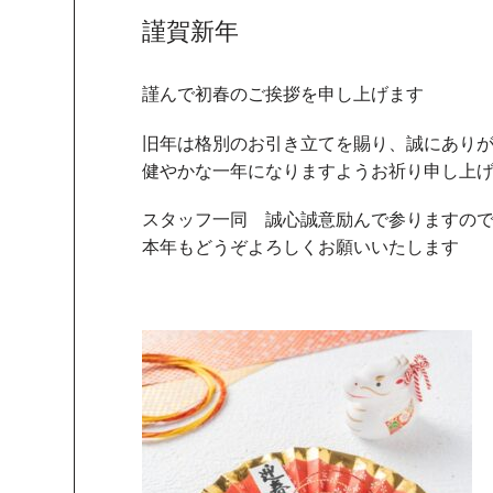
謹賀新年
謹んで初春のご挨拶を申し上げます
旧年は格別のお引き立てを賜り、誠にあり
健やかな一年になりますようお祈り申し上
スタッフ一同 誠心誠意励んで参りますの
本年もどうぞよろしくお願いいたします