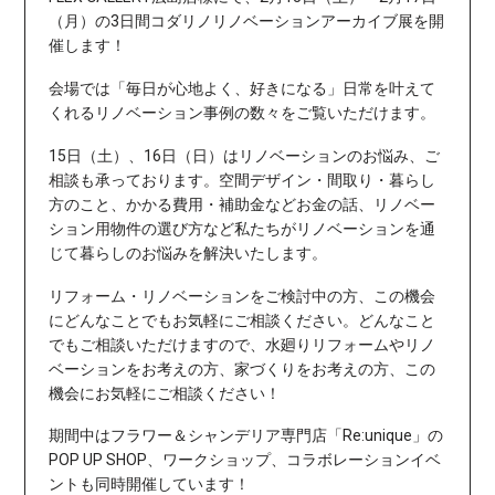
（月）の3日間コダリノリノベーションアーカイブ展を開
催します！
会場では「毎日が心地よく、好きになる」日常を叶えて
くれるリノベーション事例の数々をご覧いただけます。
15日（土）、16日（日）はリノベーションのお悩み、ご
相談も承っております。
空間デザイン・間取り・暮らし
方のこと、かかる費用・補助金などお金の話、リノベー
ション用物件の選び方など私たちがリノベーションを通
じて暮らしのお悩みを解決いたします。
リフォーム・リノベーションをご検討中の方、この機会
にどんなことでもお気軽にご相談ください。
どんなこと
でもご相談いただけますので、水廻りリフォームやリノ
ベーションをお考えの方、家づくりをお考えの方、この
機会にお気軽にご相談ください！
期間中はフラワー＆シャンデリア専門店「Re:unique」の
POP UP SHOP、ワークショップ、コラボレーションイベ
ントも同時開催しています！