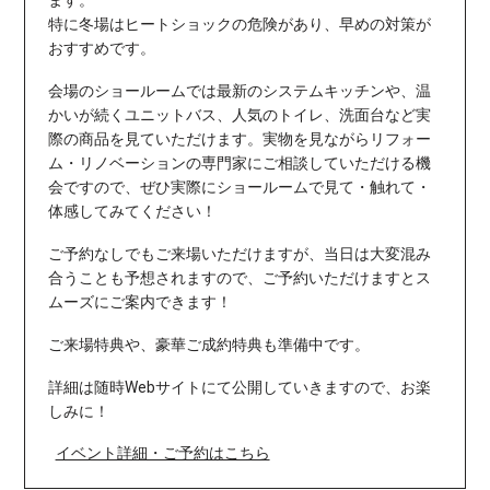
ます。
特に冬場はヒートショックの危険があり、早めの対策が
おすすめです。
会場のショールームでは最新の
システムキッチンや、温
かいが続くユニットバス、人気のトイレ、洗面台など
実
際の商品を見ていただけます。実物を見ながらリフォー
ム・リノベーションの専門家にご相談していただける機
会ですので、
ぜひ実際にショールームで見て・触れて・
体感してみてください！
ご予約なしでもご来場いただけますが、当日は大変混み
合うことも予想されますので、ご予約いただけますとス
ムーズにご案内できます！
ご来場特典や、豪華ご成約特典も準備中です。
詳細は随時Webサイトにて公開していきますので、お楽
しみに！
イベント詳細・ご予約はこちら