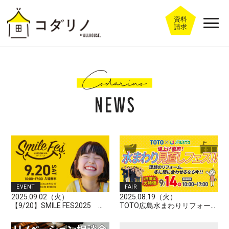
資料
請求
EVENT
FAIR
2025.09.02（火）
2025.08.19（火）
【9/20】SMILE FES2025 ...
TOTO広島水まわりリフォー...