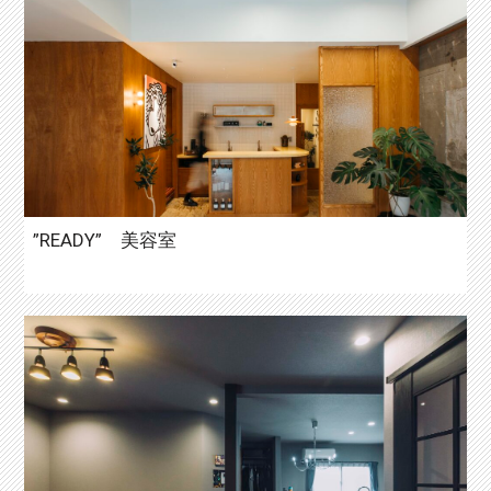
”READY” 美容室