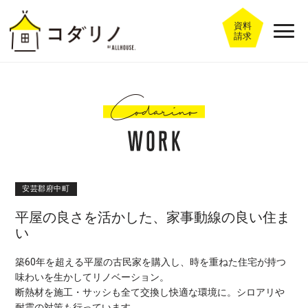
資料
請求
安芸郡府中町
平屋の良さを活かした、家事動線の良い住ま
い
築60年を超える平屋の古民家を購入し、時を重ねた住宅が持つ
味わいを生かしてリノベーション。
断熱材を施工・サッシも全て交換し快適な環境に。シロアリや
耐震の対策も行っています。