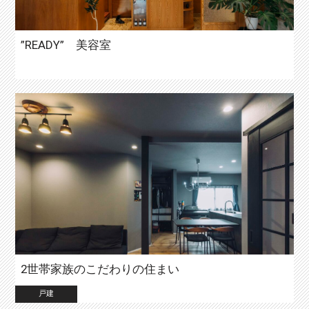
”READY” 美容室
2世帯家族のこだわりの住まい
戸建