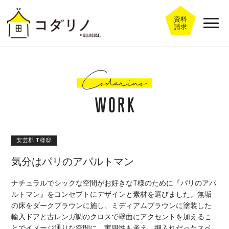
資料
請求
安芸郡 T様邸
気分はパリのアパルトマン
ナチュラルでシックな空間がお好きなT様のために『パリのアパ
ルトマン』をコンセプトにデザインと素材を選びました。無垢
の床をダークブラウンに施し、ミディアムブラウンに塗装した
輸入ドアと古レンガ調のクロスで壁面にアクセントを加えるこ
とでイメージ通りな空間に。実用性も考え、押入れだったスペ