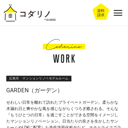
資料
請求
広島市 マンションリノベモデルルーム
GARDEN（ガーデン）
せわしい日常を離れて訪れたプライベートガーデン。柔らかな
木漏れ日と爽やかな風を感じながらくつろぎ癒される。そんな
『もうひとつの日常』を過ごすことができる空間をイメージし
たマンションリノベーション。日当たりの良さを生かしたサン
ルームやLDKに配置した造作洗面化粧台など、ホテルライクでラ