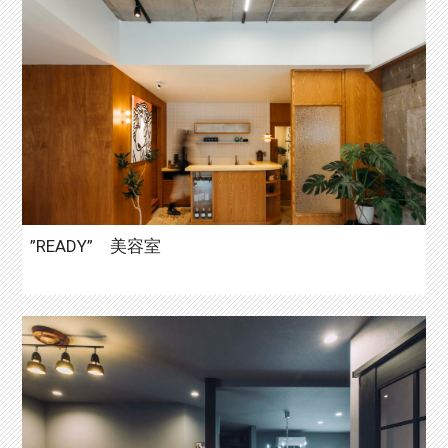
”READY” 美容室