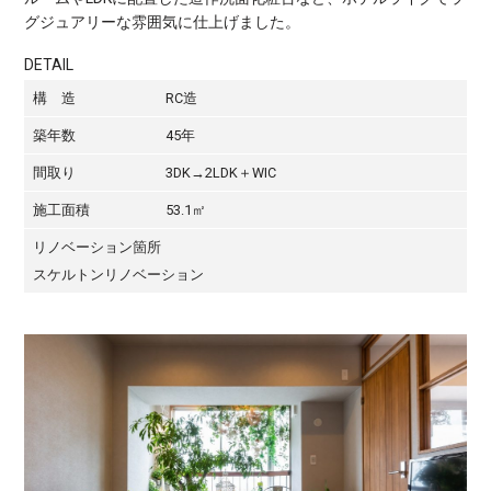
グジュアリーな雰囲気に仕上げました。
DETAIL
構 造
RC造
築年数
45年
間取り
3DK→2LDK＋WIC
施工面積
53.1㎡
リノベーション箇所
スケルトンリノベーション