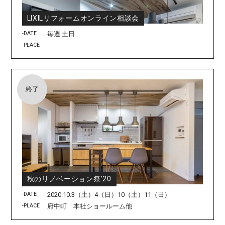
LIXILリフォームオンライン相談会
-DATE
毎週 土日
-PLACE
終了
秋のリノベーション祭’20
-DATE
2020.10.3（土）4（日）10（土）11（日）
-PLACE
府中町 本社ショールーム他