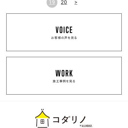
19
20
>