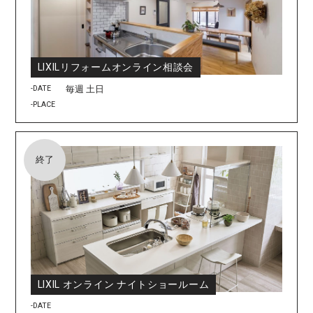
LIXILリフォームオンライン相談会
-DATE
毎週 土日
-PLACE
終了
LIXIL オンライン ナイトショールーム
-DATE