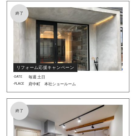
終了
リフォーム応援キャンペーン
-DATE
毎週 土日
-PLACE
府中町 本社ショールーム
終了