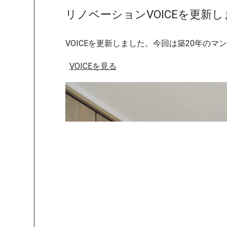
リノベーションVOICEを更新
VOICEを更新しました。今回は築20年の
VOICEを見る