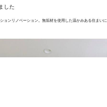
しました
マンションリノベーション。無垢材を使用した温かみある住まい