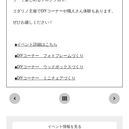
コダリノ主催でDIYコーナーや職人さん体験もあります。
ぜひお越しください！
■イベント詳細はこちら
■DIYコーナー フォトフレームづくり
■DIYコーナー ウッドボックスづくり
■DIYコーナー ミニチェアづくり
イベント情報を見る