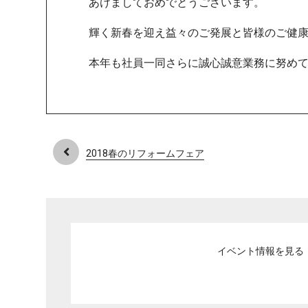
謹賀新年
あけましておめでとうございます。
輝く新春を迎え益々のご発展と皆様のご健
本年も社員一同さらに誠心誠意業務に努め
2018春のリフォームフェア
イベント情報を見る