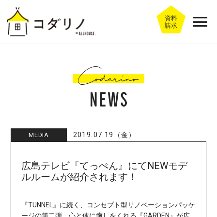
資料
請求
2019.07.19（金）
MEDIA
広島テレビ『てっぺん』にてNEWモデ
ルルームが紹介されます！
『TUNNEL』に続く、コンセプト型リノベーションパッケ
ージの第二弾、心と体に癒しをくれる『GARDEN』が広