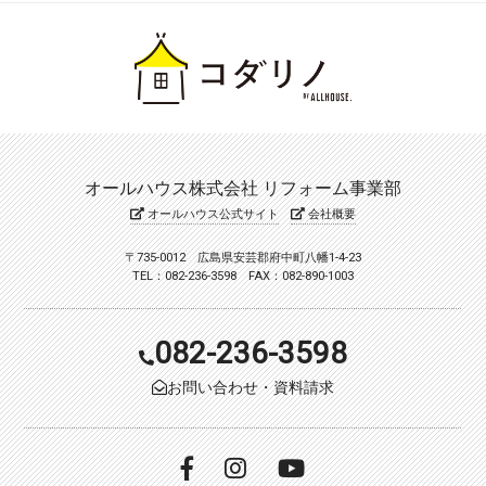
オールハウス株式会社 リフォーム事業部
オールハウス公式サイト
会社概要
〒735-0012 広島県安芸郡府中町八幡1-4-23
TEL：082-236-3598 FAX：082-890-1003
082-236-3598
お問い合わせ・資料請求