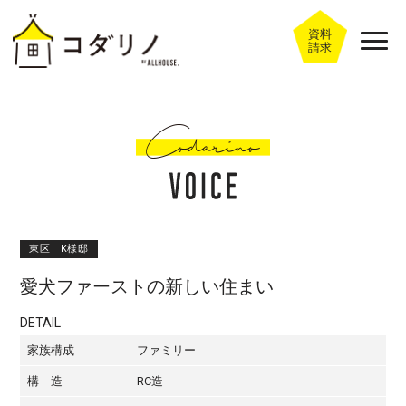
資料
請求
東区 K様邸
愛犬ファーストの新しい住まい
DETAIL
家族構成
ファミリー
構 造
RC造