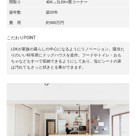
間取り
4DK→2LDK+畳コーナー
築年数
築33年
費 用
約900万円
こだわりPOINT
LDKが家族の暮らしの中心になるようにリノベーション。陽当た
りのいい特等席にドッグハウスを造作。フードやトイレ・おも
ちゃなどもすべて収納できるようにしてあり、塩ビシートの床
は汚れてもさっと拭きとる事ができます。