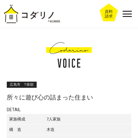
資料
請求
広島市 T様邸
所々に遊び心の詰まった住まい
DETAIL
家族構成
7人家族
構 造
木造