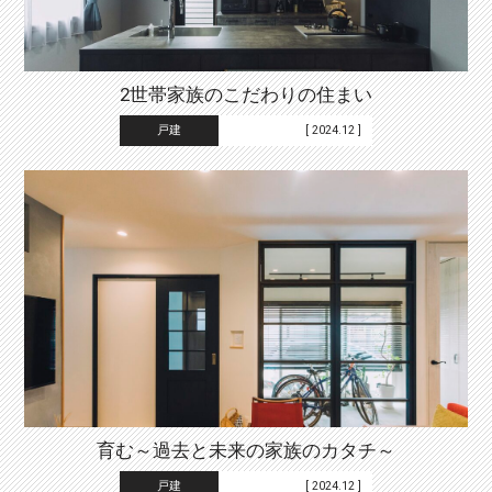
2世帯家族のこだわりの住まい
戸建
[ 2024.12 ]
育む～過去と未来の家族のカタチ～
戸建
[ 2024.12 ]