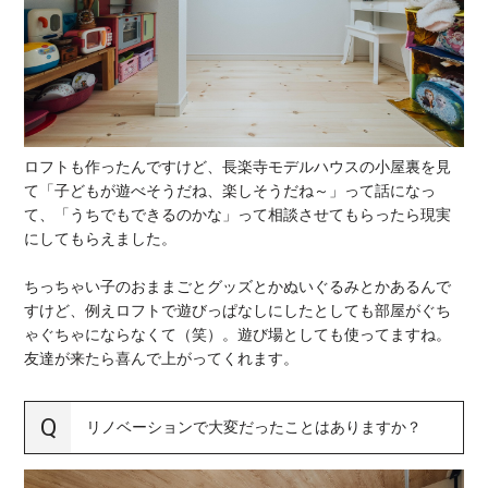
ロフトも作ったんですけど、長楽寺モデルハウスの小屋裏を見
て「子どもが遊べそうだね、楽しそうだね～」って話になっ
て、「うちでもできるのかな」って相談させてもらったら現実
にしてもらえました。
ちっちゃい子のおままごとグッズとかぬいぐるみとかあるんで
すけど、例えロフトで遊びっぱなしにしたとしても部屋がぐち
ゃぐちゃにならなくて（笑）。遊び場としても使ってますね。
友達が来たら喜んで上がってくれます。
リノベーションで大変だったことはありますか？