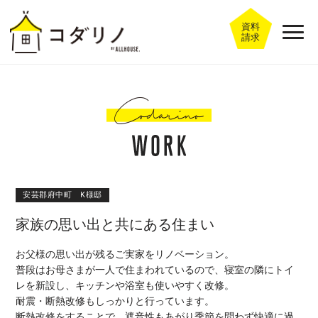
資料
請求
安芸郡府中町 K様邸
家族の思い出と共にある住まい
お父様の思い出が残るご実家をリノベーション。
普段はお母さまが一人で住まわれているので、寝室の隣にトイ
レを新設し、キッチンや浴室も使いやすく改修。
耐震・断熱改修もしっかりと行っています。
断熱改修をすることで、遮音性もあがり季節を問わず快適に過