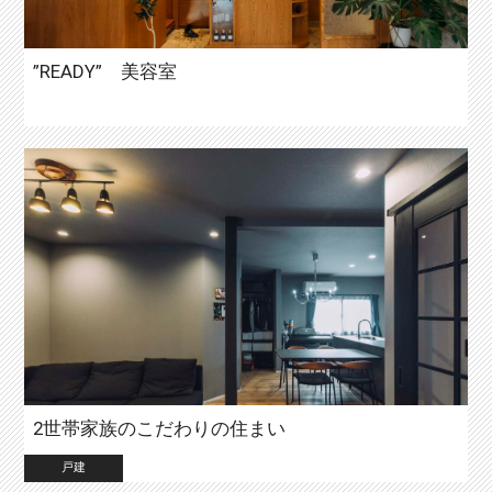
”READY” 美容室
2世帯家族のこだわりの住まい
戸建