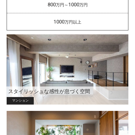
800
1000
万円～
万円
1000
万円以上
スタイリッシュな感性が息づく空間
マンション