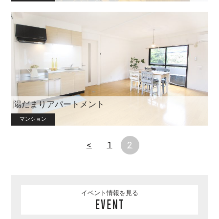
陽だまりアパートメント
マンション
<
1
2
イベント情報を見る