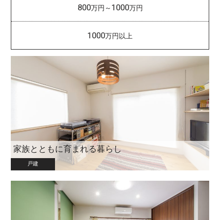
800
1000
万円～
万円
1000
万円以上
家族とともに育まれる暮らし
戸建