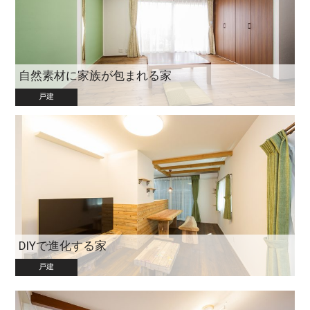
自然素材に家族が包まれる家
戸建
DIYで進化する家
戸建