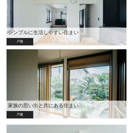
シンプルに生活しやすい住まい
戸建
家族の思い出と共にある住まい
戸建