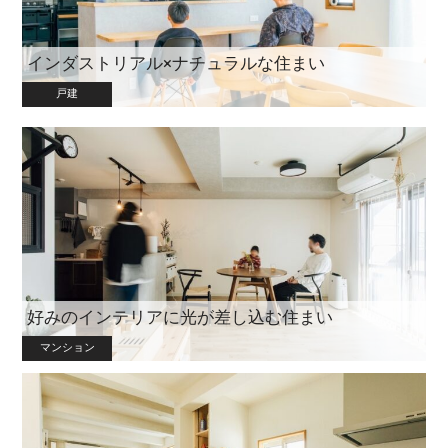
インダストリアル×ナチュラルな住まい
戸建
好みのインテリアに光が差し込む住まい
マンション