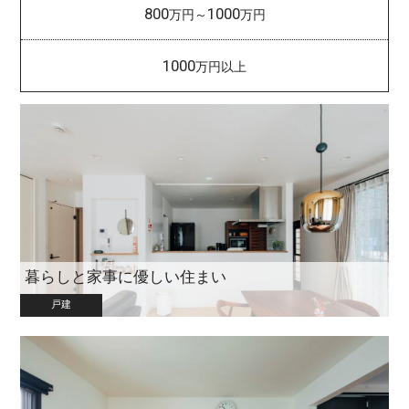
800
1000
万円～
万円
1000
万円以上
暮らしと家事に優しい住まい
戸建